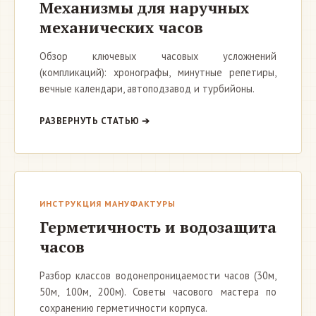
Механизмы для наручных
механических часов
Обзор ключевых часовых усложнений
(компликаций): хронографы, минутные репетиры,
вечные календари, автоподзавод и турбийоны.
РАЗВЕРНУТЬ СТАТЬЮ ➔
ИНСТРУКЦИЯ МАНУФАКТУРЫ
Герметичность и водозащита
часов
Разбор классов водонепроницаемости часов (30м,
50м, 100м, 200м). Советы часового мастера по
сохранению герметичности корпуса.