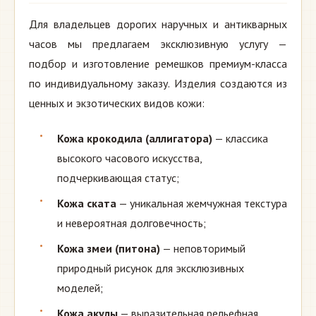
Для владельцев дорогих наручных и антикварных
часов мы предлагаем эксклюзивную услугу —
подбор и изготовление ремешков премиум-класса
по индивидуальному заказу. Изделия создаются из
ценных и экзотических видов кожи:
Кожа крокодила (аллигатора)
— классика
высокого часового искусства,
подчеркивающая статус;
Кожа ската
— уникальная жемчужная текстура
и невероятная долговечность;
Кожа змеи (питона)
— неповторимый
природный рисунок для эксклюзивных
моделей;
Кожа акулы
— выразительная рельефная